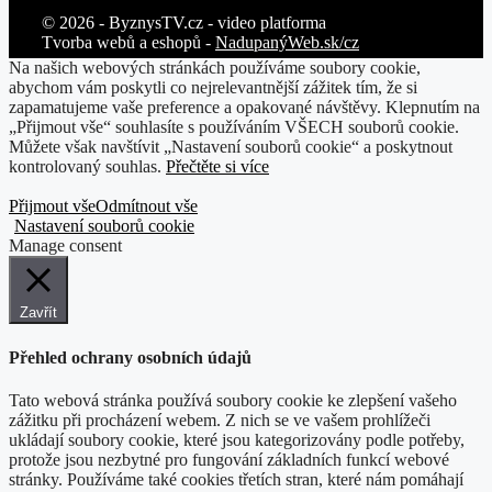
© 2026 - ByznysTV.cz - video platforma
Tvorba webů a eshopů -
NadupanýWeb.sk/cz
Na našich webových stránkách používáme soubory cookie,
abychom vám poskytli co nejrelevantnější zážitek tím, že si
zapamatujeme vaše preference a opakované návštěvy. Klepnutím na
„Přijmout vše“ souhlasíte s používáním VŠECH souborů cookie.
Můžete však navštívit „Nastavení souborů cookie“ a poskytnout
kontrolovaný souhlas.
Přečtěte si více
Přijmout vše
Odmítnout vše
Nastavení souborů cookie
Manage consent
Zavřít
Přehled ochrany osobních údajů
Tato webová stránka používá soubory cookie ke zlepšení vašeho
zážitku při procházení webem. Z nich se ve vašem prohlížeči
ukládají soubory cookie, které jsou kategorizovány podle potřeby,
protože jsou nezbytné pro fungování základních funkcí webové
stránky. Používáme také cookies třetích stran, které nám pomáhají