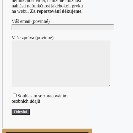
nefunkčnost videí, nabízíme možnost
nahlásit nefunkčnost jakéhokoli prvku
na webu.
Za reportování děkujeme.
Váš email (povinné)
Vaše zpráva (povinné)
Souhlasím se zpracováním
osobních údajů