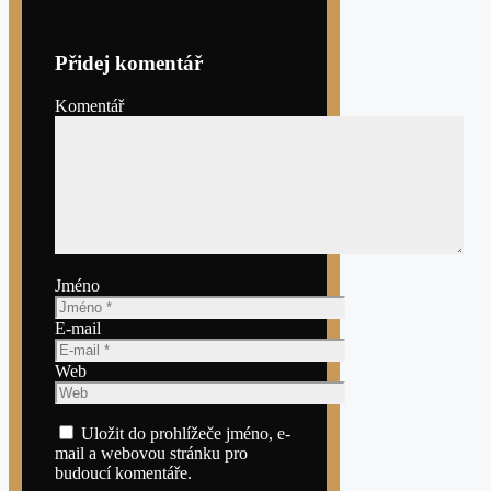
Přidej komentář
Komentář
Jméno
E-mail
Web
Uložit do prohlížeče jméno, e-
mail a webovou stránku pro
budoucí komentáře.