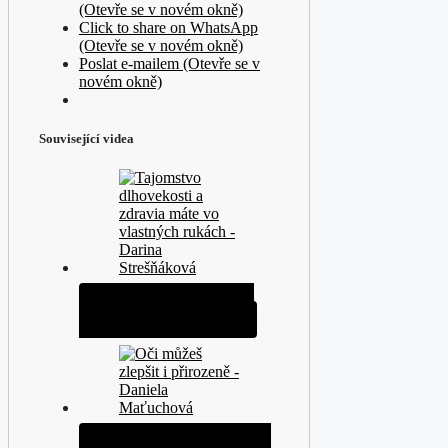
(Otevře se v novém okně)
Click to share on WhatsApp
(Otevře se v novém okně)
Poslat e-mailem (Otevře se v
novém okně)
Související videa
Tajemství dlouhověkosti a
zdraví máte ve vlastních…
Oči můžeš zlepšit i přirozeně