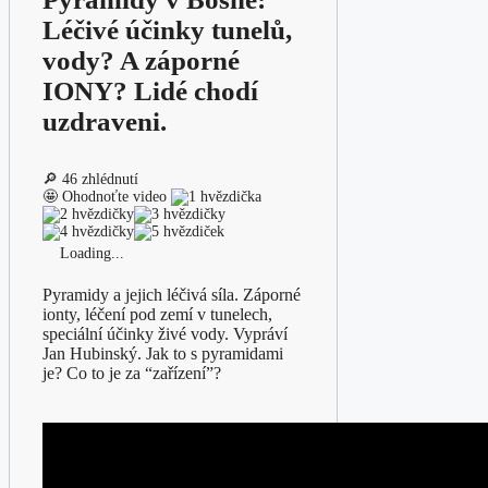
Léčivé účinky tunelů,
vody? A záporné
IONY? Lidé chodí
uzdraveni.
🔎 46 zhlédnutí
🤩 Ohodnoťte video
Loading...
Pyramidy a jejich léčivá síla. Záporné
ionty, léčení pod zemí v tunelech,
speciální účinky živé vody. Vypráví
Jan Hubinský. Jak to s pyramidami
je? Co to je za “zařízení”?