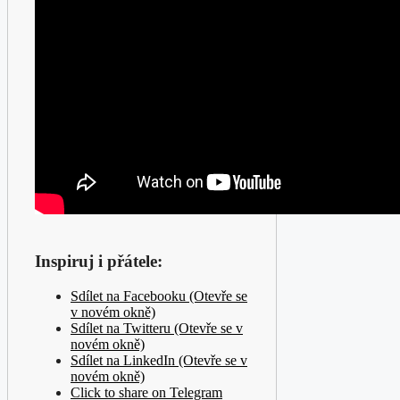
Inspiruj i přátele:
Sdílet na Facebooku (Otevře se
v novém okně)
Sdílet na Twitteru (Otevře se v
novém okně)
Sdílet na LinkedIn (Otevře se v
novém okně)
Click to share on Telegram