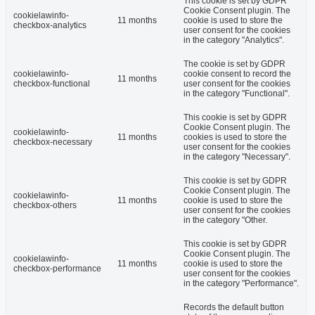
This cookie is set by GDPR
Cookie Consent plugin. The
cookielawinfo-
11 months
cookie is used to store the
checkbox-analytics
user consent for the cookies
in the category "Analytics".
The cookie is set by GDPR
cookielawinfo-
cookie consent to record the
11 months
checkbox-functional
user consent for the cookies
in the category "Functional".
This cookie is set by GDPR
Cookie Consent plugin. The
cookielawinfo-
11 months
cookies is used to store the
checkbox-necessary
user consent for the cookies
in the category "Necessary".
This cookie is set by GDPR
Cookie Consent plugin. The
cookielawinfo-
11 months
cookie is used to store the
checkbox-others
user consent for the cookies
in the category "Other.
This cookie is set by GDPR
Cookie Consent plugin. The
cookielawinfo-
11 months
cookie is used to store the
checkbox-performance
user consent for the cookies
in the category "Performance".
Records the default button