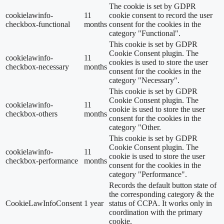
The cookie is set by GDPR
cookielawinfo-
11
cookie consent to record the user
checkbox-functional
months
consent for the cookies in the
category "Functional".
This cookie is set by GDPR
Cookie Consent plugin. The
cookielawinfo-
11
cookies is used to store the user
checkbox-necessary
months
consent for the cookies in the
category "Necessary".
This cookie is set by GDPR
Cookie Consent plugin. The
cookielawinfo-
11
cookie is used to store the user
checkbox-others
months
consent for the cookies in the
category "Other.
This cookie is set by GDPR
Cookie Consent plugin. The
cookielawinfo-
11
cookie is used to store the user
checkbox-performance
months
consent for the cookies in the
category "Performance".
Records the default button state of
the corresponding category & the
CookieLawInfoConsent
1 year
status of CCPA. It works only in
coordination with the primary
cookie.