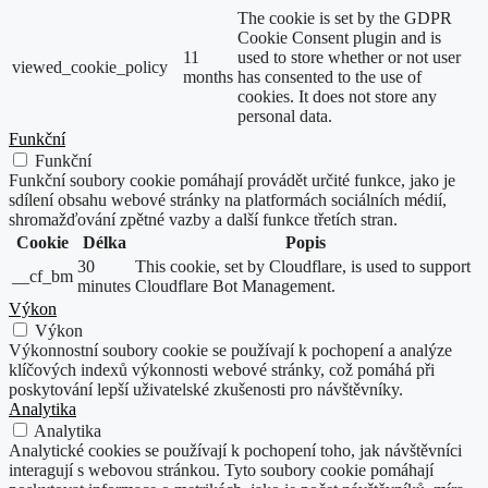
The cookie is set by the GDPR
Cookie Consent plugin and is
11
used to store whether or not user
viewed_cookie_policy
months
has consented to the use of
cookies. It does not store any
personal data.
Funkční
Funkční
Funkční soubory cookie pomáhají provádět určité funkce, jako je
sdílení obsahu webové stránky na platformách sociálních médií,
shromažďování zpětné vazby a další funkce třetích stran.
Cookie
Délka
Popis
30
This cookie, set by Cloudflare, is used to support
__cf_bm
minutes
Cloudflare Bot Management.
Výkon
Výkon
Výkonnostní soubory cookie se používají k pochopení a analýze
klíčových indexů výkonnosti webové stránky, což pomáhá při
poskytování lepší uživatelské zkušenosti pro návštěvníky.
Analytika
Analytika
Analytické cookies se používají k pochopení toho, jak návštěvníci
interagují s webovou stránkou. Tyto soubory cookie pomáhají