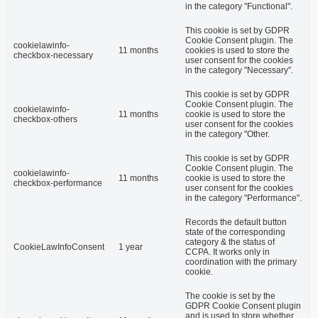
in the category "Functional".
This cookie is set by GDPR
Cookie Consent plugin. The
cookielawinfo-
11 months
cookies is used to store the
checkbox-necessary
user consent for the cookies
in the category "Necessary".
This cookie is set by GDPR
Cookie Consent plugin. The
cookielawinfo-
11 months
cookie is used to store the
checkbox-others
user consent for the cookies
in the category "Other.
This cookie is set by GDPR
Cookie Consent plugin. The
cookielawinfo-
11 months
cookie is used to store the
checkbox-performance
user consent for the cookies
in the category "Performance".
Records the default button
state of the corresponding
category & the status of
CookieLawInfoConsent
1 year
CCPA. It works only in
coordination with the primary
cookie.
The cookie is set by the
GDPR Cookie Consent plugin
and is used to store whether