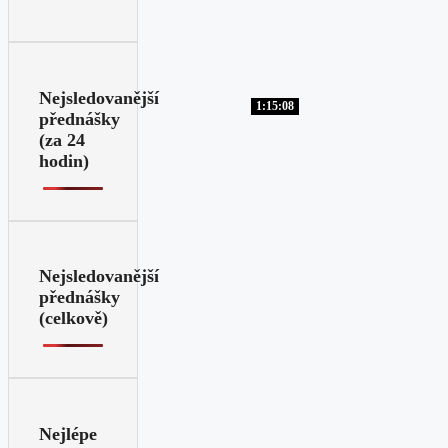
Nejsledovanější
1:15:08
přednášky
(za 24
hodin)
Nejsledovanější
přednášky
(celkově)
Nejlépe