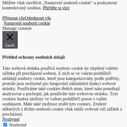
Můžete však navštívit „Nastavení souborů cookie“ a poskytnout
kontrolovaný souhlas.
Přečtěte si více
Přijmout vše
Odmítnout vše
Nastavení souborů cookie
Manage consent
Zavřít
Přehled ochrany osobních údajů
Tato webová stránka používá soubory cookie ke zlepšení vašeho
zážitku při procházení webem. Z nich se ve vašem prohlížeči
ukládají soubory cookie, které jsou kategorizovány podle potřeby,
protože jsou nezbytné pro fungování základních funkcí webové
stránky. Používáme také cookies třetích stran, které nám pomáhají
analyzovat a pochopit, jak používáte tuto webovou stránku. Tyto
cookies budou uloženy ve vašem prohlížeči pouze s vaším
souhlasem. Máte také možnost zrušit tyto cookies. Zrušení
některých z těchto souborů cookie však může ovlivnit váš zážitek z
procházení.
Nezbytné
Nezbytné