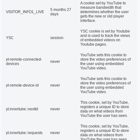
A cookie set by YouTube to
measure bandwidth that
5 months 27
VISITOR_INFO1_LIVE
determines whether the user
days
gets the new or old player
interface.
YSC cookie is set by Youtube
and is used to track the views
YSC
session
of embedded videos on
Youtube pages.
YouTube sets this cookie to
yt-remote-connected-
store the video preferences of
never
devices
the user using embedded
YouTube video.
YouTube sets this cookie to
store the video preferences of
yt-remote-device-id
never
the user using embedded
YouTube video.
This cookie, set by YouTube,
registers a unique ID to store
yt.innertube::nextId
never
data on what videos from
YouTube the user has seen.
This cookie, set by YouTube,
registers a unique ID to store
yt.innertube::requests
never
data on what videos from
YouTube the user has seen.