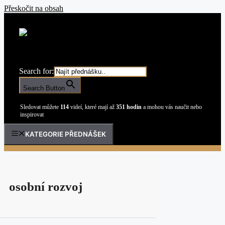
Přeskočit na obsah
Search for:
Search Button
Sledovat můžete
114
videí, které mají až
351 hodin
a mohou vás naučit nebo
inspirovat
KATEGORIE PŘEDNÁŠEK
osobní rozvoj