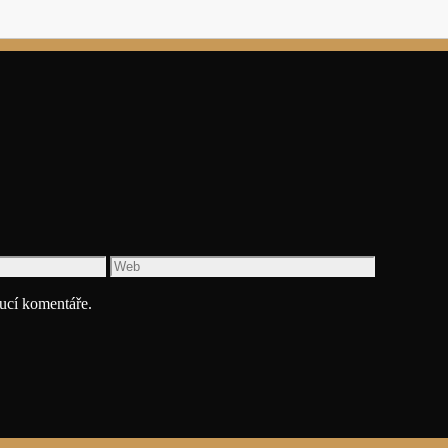
Web
ucí komentáře.