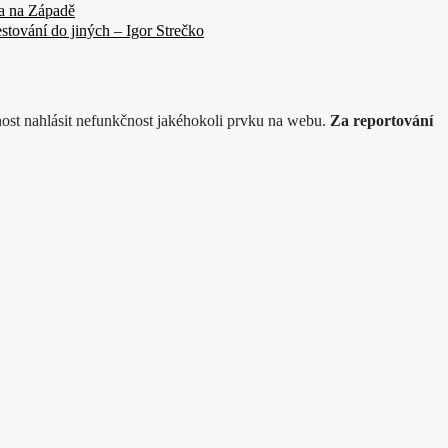
 a na Západě
stování do jiných – Igor Strečko
ost nahlásit nefunkčnost jakéhokoli prvku na webu.
Za reportování