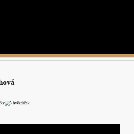
chová