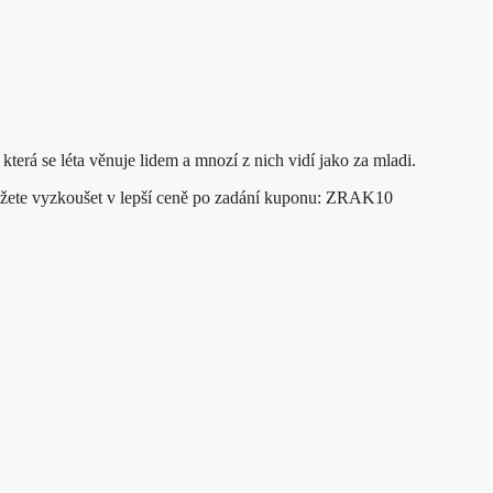
terá se léta věnuje lidem a mnozí z nich vidí jako za mladi.
ůžete vyzkoušet v lepší ceně po zadání kuponu: ZRAK10