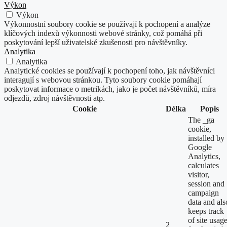
Výkon
Výkon
Výkonnostní soubory cookie se používají k pochopení a analýze
klíčových indexů výkonnosti webové stránky, což pomáhá při
poskytování lepší uživatelské zkušenosti pro návštěvníky.
Analytika
Analytika
Analytické cookies se používají k pochopení toho, jak návštěvníci
interagují s webovou stránkou. Tyto soubory cookie pomáhají
poskytovat informace o metrikách, jako je počet návštěvníků, míra
odjezdů, zdroj návštěvnosti atp.
Cookie
Délka
Popis
The _ga
cookie,
installed by
Google
Analytics,
calculates
visitor,
session and
campaign
data and als
keeps track
of site usag
2