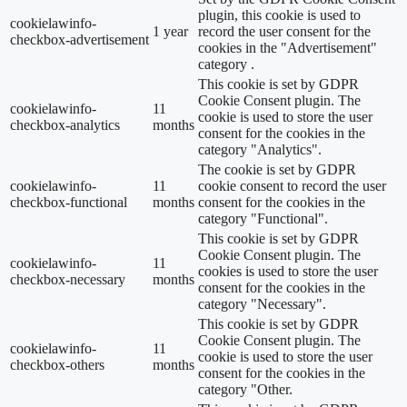
plugin, this cookie is used to
cookielawinfo-
1 year
record the user consent for the
checkbox-advertisement
cookies in the "Advertisement"
category .
This cookie is set by GDPR
Cookie Consent plugin. The
cookielawinfo-
11
cookie is used to store the user
checkbox-analytics
months
consent for the cookies in the
category "Analytics".
The cookie is set by GDPR
cookielawinfo-
11
cookie consent to record the user
checkbox-functional
months
consent for the cookies in the
category "Functional".
This cookie is set by GDPR
Cookie Consent plugin. The
cookielawinfo-
11
cookies is used to store the user
checkbox-necessary
months
consent for the cookies in the
category "Necessary".
This cookie is set by GDPR
Cookie Consent plugin. The
cookielawinfo-
11
cookie is used to store the user
checkbox-others
months
consent for the cookies in the
category "Other.