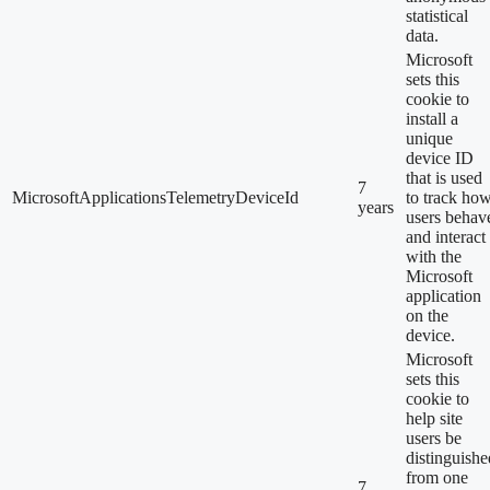
statistical
data.
Microsoft
sets this
cookie to
install a
unique
device ID
that is used
7
MicrosoftApplicationsTelemetryDeviceId
to track ho
years
users behav
and interact
with the
Microsoft
application
on the
device.
Microsoft
sets this
cookie to
help site
users be
distinguishe
from one
7