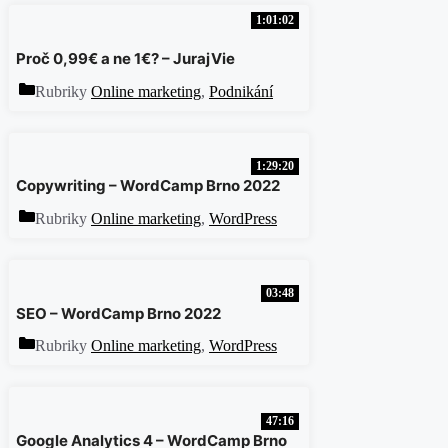
1:01:02
Proč 0,99€ a ne 1€? – JurajVie
Rubriky
Online marketing
,
Podnikání
1:29:20
Copywriting – WordCamp Brno 2022
Rubriky
Online marketing
,
WordPress
03:48
SEO – WordCamp Brno 2022
Rubriky
Online marketing
,
WordPress
47:16
Google Analytics 4 – WordCamp Brno