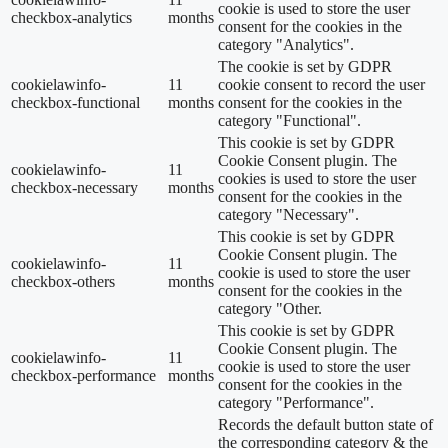
cookie is used to store the user
checkbox-analytics
months
consent for the cookies in the
category "Analytics".
The cookie is set by GDPR
cookielawinfo-
11
cookie consent to record the user
checkbox-functional
months
consent for the cookies in the
category "Functional".
This cookie is set by GDPR
Cookie Consent plugin. The
cookielawinfo-
11
cookies is used to store the user
checkbox-necessary
months
consent for the cookies in the
category "Necessary".
This cookie is set by GDPR
Cookie Consent plugin. The
cookielawinfo-
11
cookie is used to store the user
checkbox-others
months
consent for the cookies in the
category "Other.
This cookie is set by GDPR
Cookie Consent plugin. The
cookielawinfo-
11
cookie is used to store the user
checkbox-performance
months
consent for the cookies in the
category "Performance".
Records the default button state of
the corresponding category & the