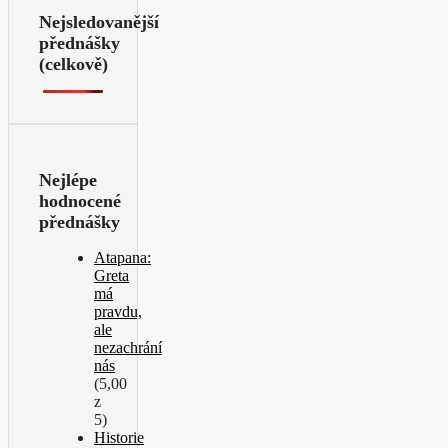
Nejsledovanější
přednášky
(celkově)
Nejlépe
hodnocené
přednášky
Atapana:
Greta
má
pravdu,
ale
nezachrání
nás
(5,00
z
5)
Historie