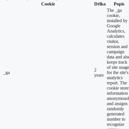
Cookie
Délka
Popis
The _ga
cookie,
installed by
Google
Analytics,
calculates
visitor,
session and
campaign
data and als
keeps track
of site usag
2
_ga
for the site's
years
analytics
report. The
cookie store
information
anonymous
and assigns 
randomly
generated
number to
recognize