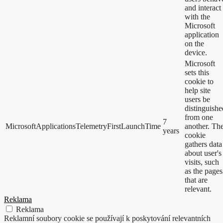
and interact
with the
Microsoft
application
on the
device.
Microsoft
sets this
cookie to
help site
users be
distinguishe
from one
7
MicrosoftApplicationsTelemetryFirstLaunchTime
another. Th
years
cookie
gathers data
about user's
visits, such
as the pages
that are
relevant.
Reklama
Reklama
Reklamní soubory cookie se používají k poskytování relevantních