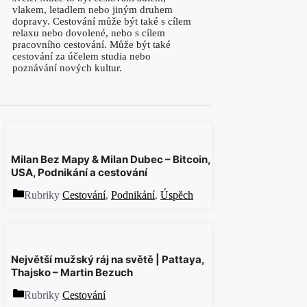
vlakem, letadlem nebo jiným druhem
dopravy. Cestování může být také s cílem
relaxu nebo dovolené, nebo s cílem
pracovního cestování. Může být také
cestování za účelem studia nebo
poznávání nových kultur.
Milan Bez Mapy & Milan Dubec – Bitcoin,
USA, Podnikání a cestování
Rubriky
Cestování
,
Podnikání
,
Úspěch
Největší mužský ráj na světě | Pattaya,
Thajsko – Martin Bezuch
Rubriky
Cestování