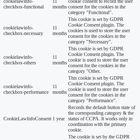
cookielawinfo-
11
cookie consent to record the user
checkbox-functional
months
consent for the cookies in the
category "Functional".
This cookie is set by GDPR
Cookie Consent plugin. The
cookielawinfo-
11
cookies is used to store the user
checkbox-necessary
months
consent for the cookies in the
category "Necessary".
This cookie is set by GDPR
Cookie Consent plugin. The
cookielawinfo-
11
cookie is used to store the user
checkbox-others
months
consent for the cookies in the
category "Other.
This cookie is set by GDPR
Cookie Consent plugin. The
cookielawinfo-
11
cookie is used to store the user
checkbox-performance
months
consent for the cookies in the
category "Performance".
Records the default button state of
the corresponding category & the
CookieLawInfoConsent
1 year
status of CCPA. It works only in
coordination with the primary
cookie.
The cookie is set by the GDPR