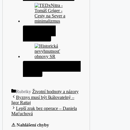
Cesty na sever a
minimalismus
Historická nezbytnost obnovy
ČR a SR
Rubriky
Životní hodnoty a názory
Byznys musí být škálovatelný –
Igor Rattaj
Lepší zrak bez operace – Daniela
Maťuchová
⚠ Nahlášení chyby