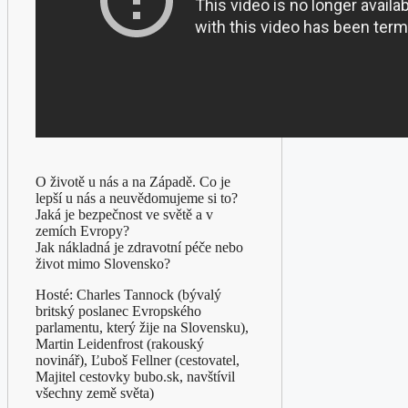
O životě u nás a na Západě. Co je
lepší u nás a neuvědomujeme si to?
Jaká je bezpečnost ve světě a v
zemích Evropy?
Jak nákladná je zdravotní péče nebo
život mimo Slovensko?
Hosté: Charles Tannock (bývalý
britský poslanec Evropského
parlamentu, který žije na Slovensku),
Martin Leidenfrost (rakouský
novinář), Ľuboš Fellner (cestovatel,
Majitel cestovky bubo.sk, navštívil
všechny země světa)