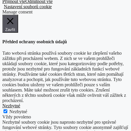
Přijmout vše
Odmítnout vše
Nastavení souborů cookie
Manage consent
Zavřít
Přehled ochrany osobních údajů
Tato webová stránka používá soubory cookie ke zlepšení vašeho
zážitku při procházení webem. Z nich se ve vašem prohlížeči
ukládají soubory cookie, které jsou kategorizovány podle potřeby,
protože jsou nezbytné pro fungování základních funkcí webové
stránky. Používáme také cookies třetích stran, které nám pomáhají
analyzovat a pochopit, jak používáte tuto webovou stránku. Tyto
cookies budou uloženy ve vašem prohlížeči pouze s vaším
souhlasem. Máte také možnost zrušit tyto cookies. Zrušení
některých z těchto souborů cookie však může ovlivnit váš zážitek z
procházení.
Nezbytné
Nezbytné
Vždy povoleno
Nezbytné soubory cookie jsou naprosto nezbytné pro správné
fungování webové stránky. Tyto soubory cookie anonymně zajišťují