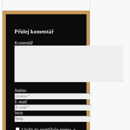
Přidej komentář
Komentář
Jméno
E-mail
Web
Uložit do prohlížeče jméno, e-