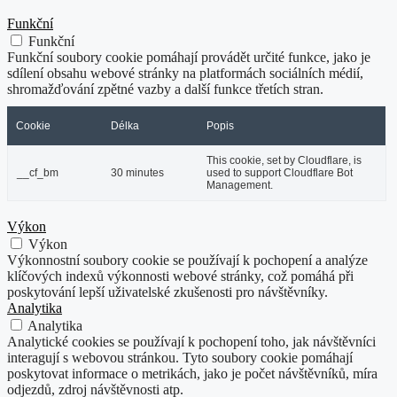
Funkční
Funkční
Funkční soubory cookie pomáhají provádět určité funkce, jako je
sdílení obsahu webové stránky na platformách sociálních médií,
shromažďování zpětné vazby a další funkce třetích stran.
Cookie
Délka
Popis
This cookie, set by Cloudflare, is
__cf_bm
30 minutes
used to support Cloudflare Bot
Management.
Výkon
Výkon
Výkonnostní soubory cookie se používají k pochopení a analýze
klíčových indexů výkonnosti webové stránky, což pomáhá při
poskytování lepší uživatelské zkušenosti pro návštěvníky.
Analytika
Analytika
Analytické cookies se používají k pochopení toho, jak návštěvníci
interagují s webovou stránkou. Tyto soubory cookie pomáhají
poskytovat informace o metrikách, jako je počet návštěvníků, míra
odjezdů, zdroj návštěvnosti atp.