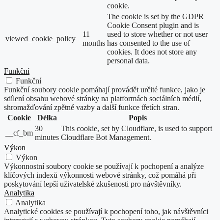
cookie.
The cookie is set by the GDPR
Cookie Consent plugin and is
11
used to store whether or not user
viewed_cookie_policy
months
has consented to the use of
cookies. It does not store any
personal data.
Funkční
Funkční
Funkční soubory cookie pomáhají provádět určité funkce, jako je
sdílení obsahu webové stránky na platformách sociálních médií,
shromažďování zpětné vazby a další funkce třetích stran.
Cookie
Délka
Popis
30
This cookie, set by Cloudflare, is used to support
__cf_bm
minutes
Cloudflare Bot Management.
Výkon
Výkon
Výkonnostní soubory cookie se používají k pochopení a analýze
klíčových indexů výkonnosti webové stránky, což pomáhá při
poskytování lepší uživatelské zkušenosti pro návštěvníky.
Analytika
Analytika
Analytické cookies se používají k pochopení toho, jak návštěvníci