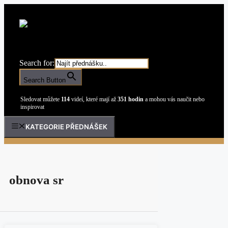
Přeskočit
na
obsah
Search for:
Search Button
Sledovat můžete
114
videí, které mají až
351 hodin
a mohou vás naučit nebo
inspirovat
KATEGORIE PŘEDNÁŠEK
obnova sr