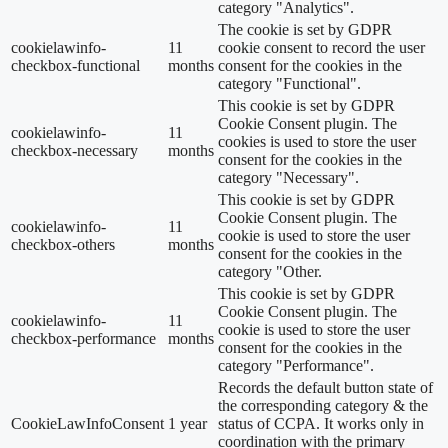
category "Analytics".
The cookie is set by GDPR
cookielawinfo-
11
cookie consent to record the user
checkbox-functional
months
consent for the cookies in the
category "Functional".
This cookie is set by GDPR
Cookie Consent plugin. The
cookielawinfo-
11
cookies is used to store the user
checkbox-necessary
months
consent for the cookies in the
category "Necessary".
This cookie is set by GDPR
Cookie Consent plugin. The
cookielawinfo-
11
cookie is used to store the user
checkbox-others
months
consent for the cookies in the
category "Other.
This cookie is set by GDPR
Cookie Consent plugin. The
cookielawinfo-
11
cookie is used to store the user
checkbox-performance
months
consent for the cookies in the
category "Performance".
Records the default button state of
the corresponding category & the
CookieLawInfoConsent
1 year
status of CCPA. It works only in
coordination with the primary