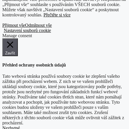
„Přijmout vše“ souhlasíte s používáním VŠECH souborů cookie.
Můžete však navštívit „Nastavení souborů cookie“ a poskytnout
kontrolovaný souhlas.
Přečtěte si více
Přijmout vše
Odmítnout vše
Nastavení souborů cookie
Manage consent
Zavřít
Přehled ochrany osobních údajů
Tato webová stránka používá soubory cookie ke zlepšení vašeho
zážitku při procházení webem. Z nich se ve vašem prohlížeči
ukládají soubory cookie, které jsou kategorizovány podle potřeby,
protože jsou nezbytné pro fungování základních funkcí webové
stránky. Používáme také cookies třetích stran, které nám pomáhají
analyzovat a pochopit, jak používáte tuto webovou stránku. Tyto
cookies budou uloženy ve vašem prohlížeči pouze s vaším
souhlasem. Máte také možnost zrušit tyto cookies. Zrušení
některých z těchto souborů cookie však může ovlivnit váš zážitek z
procházení.
Nezbytné