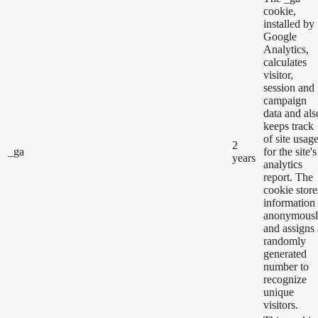
cookie,
installed by
Google
Analytics,
calculates
visitor,
session and
campaign
data and als
keeps track
of site usag
2
_ga
for the site's
years
analytics
report. The
cookie store
information
anonymous
and assigns 
randomly
generated
number to
recognize
unique
visitors.