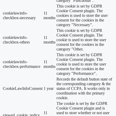
category "Functional".
This cookie is set by GDPR
Cookie Consent plugin. The
cookielawinfo-
11
cookies is used to store the user
checkbox-necessary
months
consent for the cookies in the
category "Necessary".
This cookie is set by GDPR
Cookie Consent plugin. The
cookielawinfo-
11
cookie is used to store the user
checkbox-others
months
consent for the cookies in the
category "Other.
This cookie is set by GDPR
Cookie Consent plugin. The
cookielawinfo-
11
cookie is used to store the user
checkbox-performance
months
consent for the cookies in the
category "Performance".
Records the default button state of
the corresponding category & the
CookieLawInfoConsent
1 year
status of CCPA. It works only in
coordination with the primary
cookie.
The cookie is set by the GDPR
Cookie Consent plugin and is
11
used to store whether or not user
viewed_cookie_policy