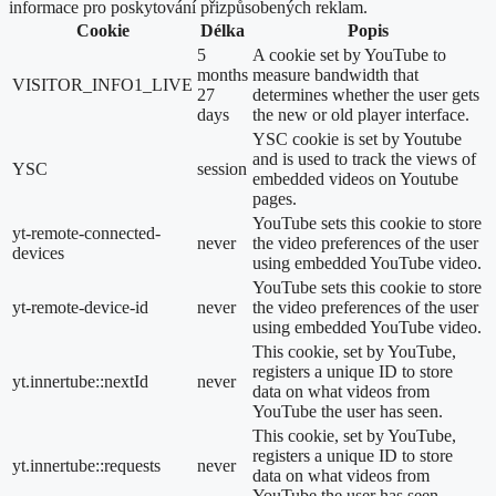
informace pro poskytování přizpůsobených reklam.
Cookie
Délka
Popis
5
A cookie set by YouTube to
months
measure bandwidth that
VISITOR_INFO1_LIVE
27
determines whether the user gets
days
the new or old player interface.
YSC cookie is set by Youtube
and is used to track the views of
YSC
session
embedded videos on Youtube
pages.
YouTube sets this cookie to store
yt-remote-connected-
never
the video preferences of the user
devices
using embedded YouTube video.
YouTube sets this cookie to store
yt-remote-device-id
never
the video preferences of the user
using embedded YouTube video.
This cookie, set by YouTube,
registers a unique ID to store
yt.innertube::nextId
never
data on what videos from
YouTube the user has seen.
This cookie, set by YouTube,
registers a unique ID to store
yt.innertube::requests
never
data on what videos from
YouTube the user has seen.