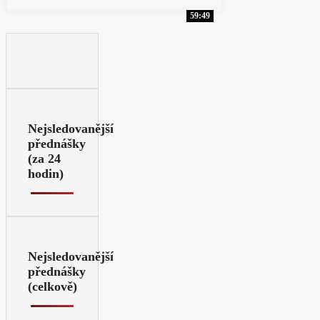
59:49
Nejsledovanější
přednášky
(za 24
hodin)
Nejsledovanější
přednášky
(celkově)